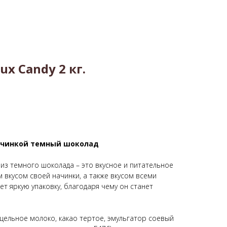
x Candy 2 кг.
ачинкой темный шоколад
из темного шоколада – это вкусное и питательное
 вкусом своей начинки, а также вкусом всеми
 яркую упаковку, благодаря чему он станет
 цельное молоко, какао тертое, эмульгатор соевый