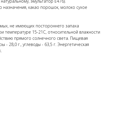
натуральному, эмульгатор E476).
о назначения, какао порошок, молоко сухое
уемых, не имеющих постороннего запаха
ри температуре 15-21C, относительной влажности
ействию прямого солнечного света. Пищевая
ры - 28,0 г., углеводы - 63,5 г. Энергетическая
.