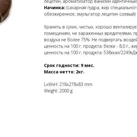
лецитин, ароматизатор ванилин идентичный 
Начинка:
(сахарная пудра, жир специальног
обезжиренное, эмульгатор лецитин соевый)
Хранить в сухих, чистых, хорошо вентилир
помещениях, не зараженных вредителями, п
воздуха не более 75%. Не подвергать возд
ценность на 100 г. продукта: белки - 8,0 г., жи
ценность на 100 г. продукта: 538ккал/2249кДж
Срок годности: 9 мес.
Масса нетто: 2кг.
LxWxH: 218x278x83 mm
Weight: 2000 g