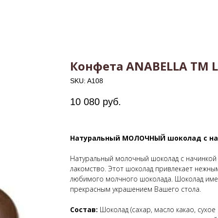
Конфета ANABELLA ТМ Lu
SKU:
A108
10 080
руб.
Натуральный МОЛОЧНЫЙ шоколад с н
Натуральный молочный шоколад с начинкой 
лакомство. Этот шоколад привлекает нежным
любимого молчного шоколада. Шоколад имеет
прекрасным украшением Вашего стола.
Состав:
Шоколад (сахар, масло какао, сухое