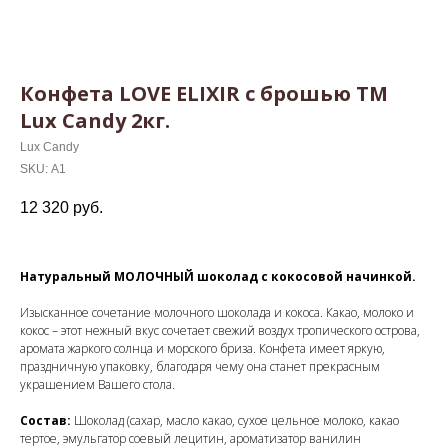
Конфета LOVE ELIXIR с брошью TM
Lux Candy 2кг.
Lux Candy
SKU:
А1
12 320
руб.
Натуральный МОЛОЧНЫЙ шоколад с кокосовой начинкой.
Изысканное сочетание молочного шоколада и кокоса. Какао, молоко и
кокос – этот нежный вкус сочетает свежий воздух тропического острова,
аромата жаркого солнца и морского бриза. Конфета имеет яркую,
праздничную упаковку, благодаря чему она станет прекрасным
украшением Вашего стола.
Состав:
Шоколад (сахар, масло какао, сухое цельное молоко, какао
тертое, эмульгатор соевый лецитин, ароматизатор ванилин